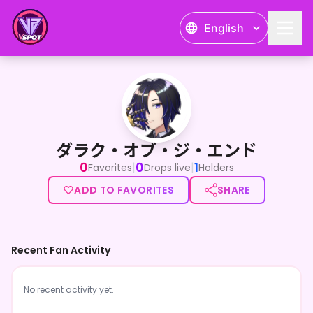
English
ダラク・オブ・ジ・エンド
ダラク・オブ・ジ・エンド
0
0
1
|
|
Favorites
Drops live
Holders
ADD TO FAVORITES
SHARE
Recent Fan Activity
No recent activity yet.