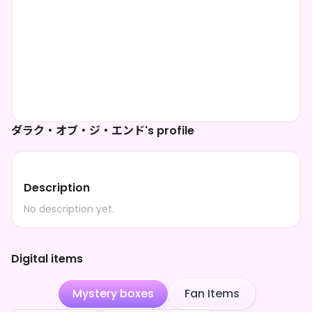
ダラク・オブ・ジ・エンド's profile
Description
No description yet.
Digital items
Mystery boxes
Fan Items