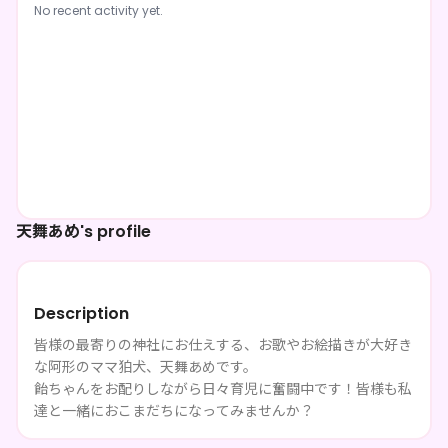
No recent activity yet.
天舞あめ's profile
Description
皆様の最寄りの神社にお仕えする、お歌やお絵描きが大好き
な阿形のママ狛犬、天舞あめです。
飴ちゃんをお配りしながら日々育児に奮闘中です！皆様も私
達と一緒におこまだちになってみませんか？