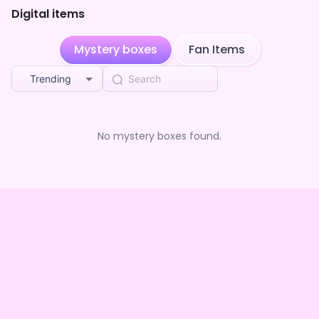
Digital items
Mystery boxes
Fan Items
Trending
No mystery boxes found.