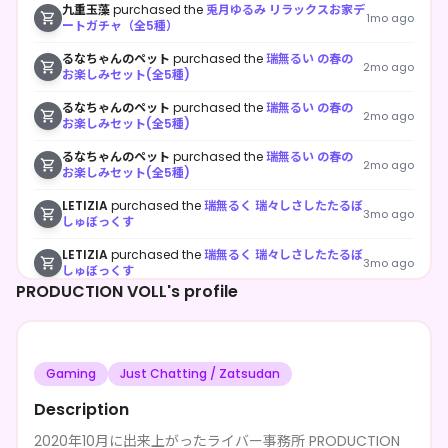
九重玉藻
purchased the
兎月ゆるみ リラックスお家デ
1mo ago
ートガチャ（全5種）
るなちゃんのペット
purchased the
瑞無るい の春の
2mo ago
お楽しみセット(全5種)
るなちゃんのペット
purchased the
瑞無るい の春の
2mo ago
お楽しみセット(全5種)
るなちゃんのペット
purchased the
瑞無るい の春の
2mo ago
お楽しみセット(全5種)
LETIZIA
purchased the
瑞無るく 瑞々しさしたたるぼ
3mo ago
しゅぼっくす
LETIZIA
purchased the
瑞無るく 瑞々しさしたたるぼ
3mo ago
しゅぼっくす
PRODUCTION VOLL's profile
徳アルコア
purchased the
兎月ゆるみ リラックスお
3mo ago
家デートガチャ（全5種）
徳アルコア
purchased the
兎月ゆるみ リラックスお
3mo ago
家デートガチャ（全5種）
Gaming
Just Chatting / Zatsudan
Description
**** followed PRODUCTION VOLL
3mo ago
2020年10月に出来上がったライバー事務所 PRODUCTION
おじ3
purchased the
兎月ゆるみ 春らんまんのほほん