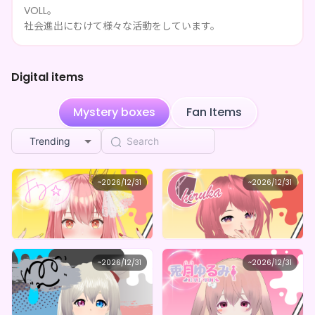
3mo ago
VOLL。
ガチャ(全5種)
社会進出にむけて様々な活動をしています。
**** followed PRODUCTION VOLL
3mo ago
おじ3
purchased the
兎月ゆるみ 春らんまんのほほん
3mo ago
Digital items
ガチャ(全5種)
かため
purchased the
倭歌あまね よくばりあまねパ
3mo ago
Mystery boxes
Fan Items
ック（全5種）
かため
purchased the
倭歌あまね よくばりあまねパ
3mo ago
Trending
ック（全5種）
かため
purchased the
倭歌あまね よくばりあまねパ
3mo ago
ック（全5種）
PRODUCTION VOLL
PRODUCTION VOLL
~
2026/12/31
~
2026/12/31
おつ☆ バ美肉乙女のデジタルBOX（全5種）
弓月ちるか 物欲センサーに負けないで！弓月ちるかデジタルBOX
かため
purchased the
倭歌あまね よくばりあまねパ
3mo ago
ック（全5種）
Lowest price
Lowest price
Purchase Here
Purchase Here
¥
1,000
¥
1,000
かため
purchased the
倭歌あまね よくばりあまねパ
3mo ago
ック（全5種）
PRODUCTION VOLL
PRODUCTION VOLL
~
2026/12/31
~
2026/12/31
瑞無るな デジタルBOX（全5種）
兎月ゆるみ リラックスお家デートガチャ（全5種）
かため
purchased the
倭歌あまね よくばりあまねパ
3mo ago
ック（全5種）
Lowest price
Lowest price
Purchase Here
Purchase Here
¥
1,000
¥
1,000
かため
purchased the
倭歌あまね よくばりあまねパ
3mo ago