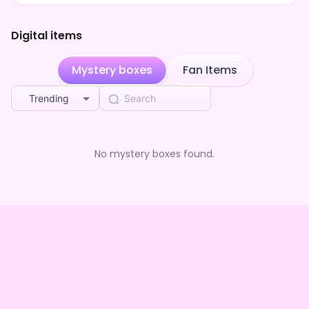
Digital items
Mystery boxes
Fan Items
Trending
No mystery boxes found.