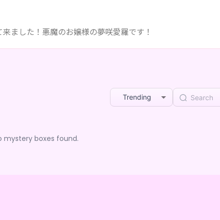
て来ました！悪魔のお嬢様の夢咲愛羅です！
Trending
o mystery boxes found.