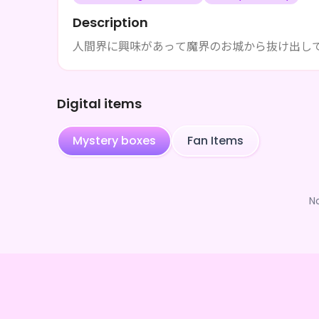
Description
人間界に興味があって魔界のお城から抜け出し
Digital items
Mystery boxes
Fan Items
N