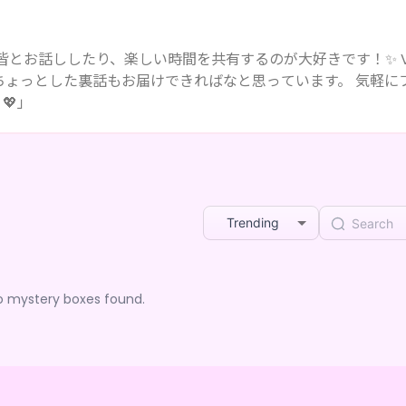
す。 皆とお話ししたり、楽しい時間を共有するのが大好きです！✨ 
、ちょっとした裏話もお届けできればなと思っています。 気軽に
💖」
Trending
o mystery boxes found.