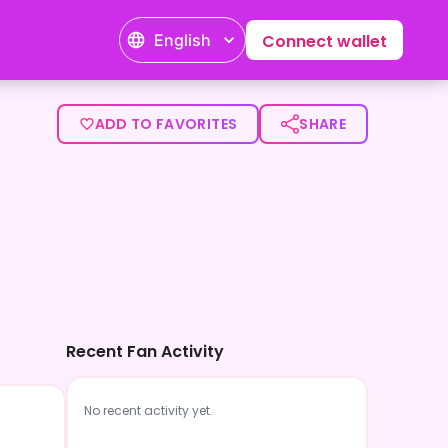
English
Connect wallet
portでは、配信では見せない私の日常や、ちょっとした裏話もお
ADD TO FAVORITES
SHARE
Recent Fan Activity
No recent activity yet.