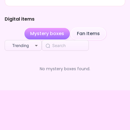
Digital items
Mystery boxes
Fan Items
Trending
No mystery boxes found.