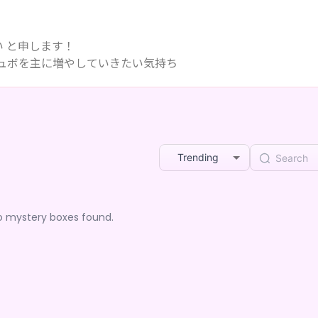
い と申します！
チュボを主に増やしていきたい気持ち
Trending
o mystery boxes found.