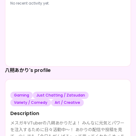
No recent activity yet.
八朔あかり's profile
Gaming
Just Chatting / Zatsudan
Variety / Comedy
Art / Creative
Description
メスガキVTuberの八朔あかりだよ！ みんなに元気とパワー
を注入するために日々活動中〜！ あかりの配信や投稿を見