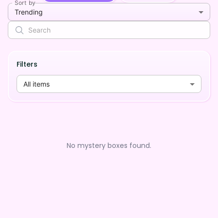
Sort by
Trending
Filters
All items
No mystery boxes found.