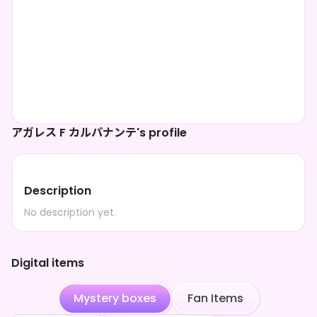
アガレス F カルパナンテ's profile
Description
No description yet.
Digital items
Mystery boxes
Fan Items