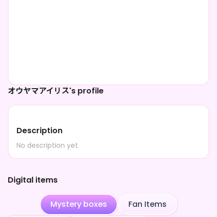
オウヤマアイリス's profile
Description
No description yet.
Digital items
Mystery boxes
Fan Items