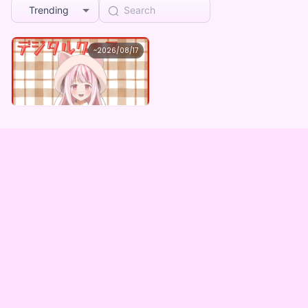
Trending
オウヤマアイリス
~
2026/08/17
オウヤマアイリス ×Vガスト開店！
Lowest price
Purchase Here
¥
1,100