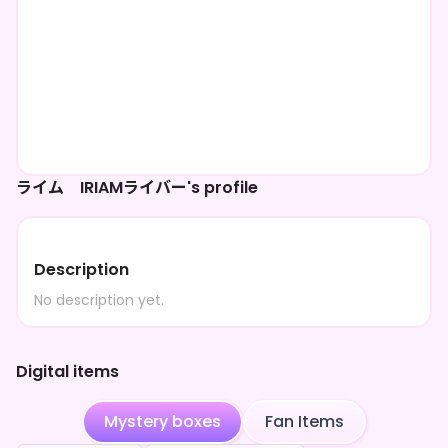
ライム IRIAMライバー's profile
Description
No description yet.
Digital items
Mystery boxes
Fan Items