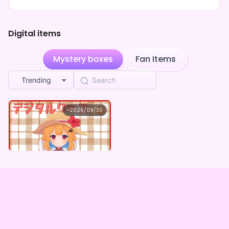
**** shared ぬー's page
4d ago
Digital items
**** shared ぬー's page
4d ago
**** shared ぬー's page
4d ago
Mystery boxes
Fan Items
**** shared ぬー's page
4d ago
Trending
雀丸
purchased the
ぬー ×Vガスト開店！
4d ago
ぬー
~
2026/09/30
ぬー ×Vガスト開店！
雀丸
purchased the
ぬー ×Vガスト開店！
4d ago
Lowest price
Purchase Here
¥
1,100
雀丸
purchased the
ぬー ×Vガスト開店！
4d ago
雀丸
purchased the
ぬー ×Vガスト開店！
4d ago
雀丸
purchased the
ぬー ×Vガスト開店！
4d ago