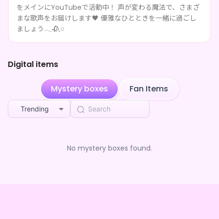
ナベル デジタルグッズBOX（全5種）
をメインにYouTubeで活動中！ 声が変わる魔法で、さまざ
まな歌声をお届けします‪🖤 優雅なひとときを一緒に過ごし
Suzumiya
purchased the
ニュイ･ルナベル デジタル
3mo ago
グッズBOX（全5種）
ましょう𓂃🥀𓈒𓏸
CIRRUSvv
purchased the
ニュイ･ルナベル デジタル
3mo ago
グッズBOX（全5種）
Digital items
CIRRUSvv
purchased the
ニュイ･ルナベル デジタル
3mo ago
グッズBOX（全5種）
Mystery boxes
Fan Items
CIRRUSvv
purchased the
ニュイ･ルナベル デジタル
3mo ago
グッズBOX（全5種）
Trending
CIRRUSvv
purchased the
ニュイ･ルナベル デジタル
3mo ago
グッズBOX（全5種）
CIRRUSvv
purchased the
ニュイ･ルナベル デジタル
3mo ago
グッズBOX（全5種）
No mystery boxes found.
CIRRUSvv
purchased the
ニュイ･ルナベル デジタル
3mo ago
グッズBOX（全5種）
CIRRUSvv
purchased the
ニュイ･ルナベル デジタル
3mo ago
グッズBOX（全5種）
CIRRUSvv
purchased the
ニュイ･ルナベル デジタル
3mo ago
グッズBOX（全5種）