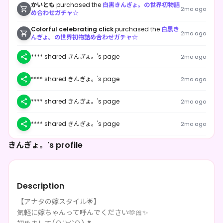
かいとも
purchased the
白黒きんぎょ。の世界初物詰
2mo ago
め合わせガチャ☆
Colorful celebrating click
purchased the
白黒き
2mo ago
んぎょ。の世界初物詰め合わせガチャ☆
**** shared きんぎょ。's page
2mo ago
**** shared きんぎょ。's page
2mo ago
**** shared きんぎょ。's page
2mo ago
**** shared きんぎょ。's page
2mo ago
きんぎょ。's profile
**** shared きんぎょ。's page
2mo ago
haganenosan154
purchased the
白黒きんぎょ。
2mo ago
の世界初物詰め合わせガチャ☆
Description
haganenosan154
purchased the
白黒きんぎょ。
2mo ago
の世界初物詰め合わせガチャ☆
【アナタの嫁スタイル🌟】
気軽に嫁ちゃんって呼んでください🫶🎀✨️
haganenosan154
purchased the
白黒きんぎょ。
2mo ago
の世界初物詰め合わせガチャ☆