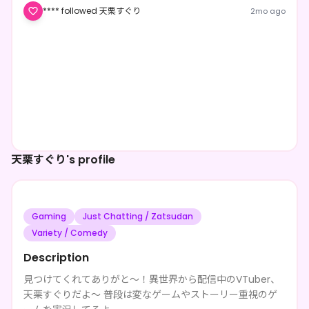
**** followed 天栗すぐり
2mo ago
天栗すぐり's profile
Gaming
Just Chatting / Zatsudan
Variety / Comedy
Description
見つけてくれてありがと～！異世界から配信中のVTuber、
天栗すぐりだよ～ 普段は変なゲームやストーリー重視のゲ