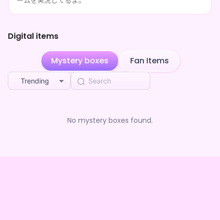
ームを実況してるよ。
Digital items
Mystery boxes
Fan Items
Trending
No mystery boxes found.