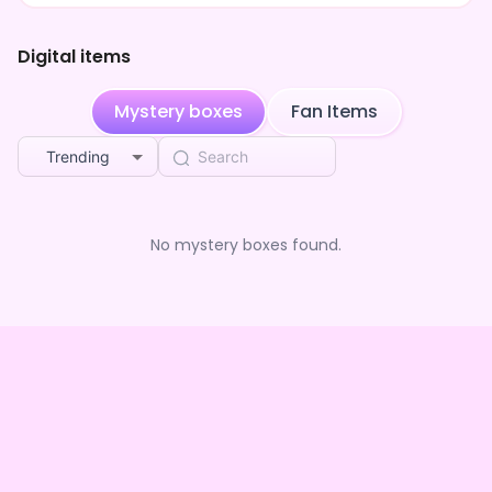
Digital items
Mystery boxes
Fan Items
Trending
No mystery boxes found.