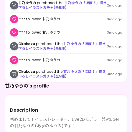
甘乃ゆうの
purchased the
甘乃ゆうの「ほぼ！」描き
2mo ago
下ろしイラストガチャ(全5種)
**** followed 甘乃ゆうの
3mo ago
**** followed 甘乃ゆうの
3mo ago
Okakazu
purchased the
甘乃ゆうの「ほぼ！」描き
3mo ago
下ろしイラストガチャ(全5種)
**** followed 甘乃ゆうの
3mo ago
Okakazu
purchased the
甘乃ゆうの「ほぼ！」描き
3mo ago
下ろしイラストガチャ(全5種)
甘乃ゆうの's profile
Okakazu
purchased the
甘乃ゆうの「ほぼ！」描き
3mo ago
下ろしイラストガチャ(全5種)
高町なのは
purchased the
甘乃ゆうの「ほぼ！」描き
3mo ago
下ろしイラストガチャ(全5種)
Description
**** followed 甘乃ゆうの
3mo ago
初めまして！イラストレーター、Live2Dモデラ―兼Vtuber
の甘乃ゆうの(あまのゆうの)です！