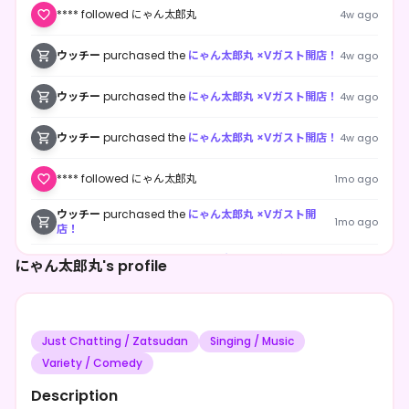
**** followed にゃん太郎丸
4w ago
ウッチー
purchased the
にゃん太郎丸 ×Vガスト開店！
4w ago
ウッチー
purchased the
にゃん太郎丸 ×Vガスト開店！
4w ago
ウッチー
purchased the
にゃん太郎丸 ×Vガスト開店！
4w ago
**** followed にゃん太郎丸
1mo ago
ウッチー
purchased the
にゃん太郎丸 ×Vガスト開
1mo ago
店！
ウッチー
purchased the
にゃん太郎丸 ×Vガスト開
にゃん太郎丸's profile
1mo ago
店！
**** shared にゃん太郎丸's page
1mo ago
Just Chatting / Zatsudan
Singing / Music
**** shared にゃん太郎丸's page
1mo ago
Variety / Comedy
**** shared にゃん太郎丸's page
1mo ago
Description