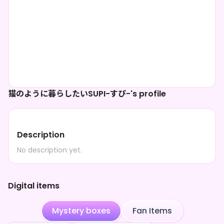
猫のように暮らしたいSUPI-すぴ-'s profile
Description
No description yet.
Digital items
Mystery boxes
Fan Items