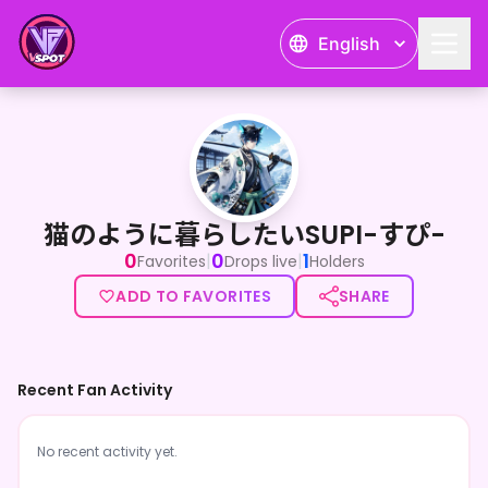
English
猫のように暮らしたいSUPI-すぴ-
猫のように暮らしたいSUPI-すぴ-
0
0
1
|
|
Favorites
Drops live
Holders
ADD TO FAVORITES
SHARE
Recent Fan Activity
No recent activity yet.