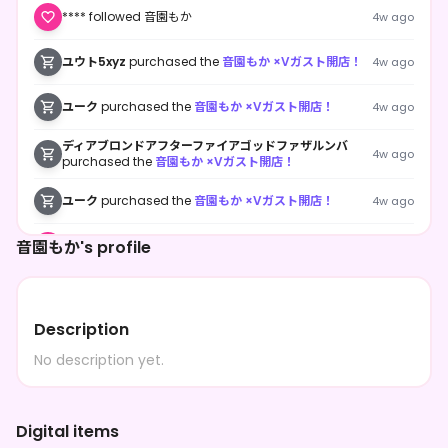
**** followed 音園もか
4w ago
ユウト5xyz
purchased the
音園もか ×Vガスト開店！
4w ago
ユーク
purchased the
音園もか ×Vガスト開店！
4w ago
ディアブロンドアフターファイアゴッドファザルンバ
4w ago
purchased the
音園もか ×Vガスト開店！
ユーク
purchased the
音園もか ×Vガスト開店！
4w ago
音園もか's profile
**** followed 音園もか
4w ago
ユウト5xyz
purchased the
音園もか ×Vガスト開店！
4w ago
Description
ユウト5xyz
purchased the
音園もか ×Vガスト開店！
1mo ago
No description yet.
**** followed 音園もか
1mo ago
ユウト5xyz
purchased the
音園もか ×Vガスト開店！
1mo ago
Digital items