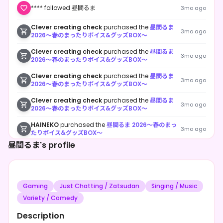
**** followed 昼間るま
3mo ago
Clever creating check
purchased the
昼間るま
3mo ago
2026〜春のまったりボイス&グッズBOX〜
Clever creating check
purchased the
昼間るま
3mo ago
2026〜春のまったりボイス&グッズBOX〜
Clever creating check
purchased the
昼間るま
3mo ago
2026〜春のまったりボイス&グッズBOX〜
Clever creating check
purchased the
昼間るま
3mo ago
2026〜春のまったりボイス&グッズBOX〜
HAINEKO
purchased the
昼間るま 2026〜春のまっ
3mo ago
たりボイス&グッズBOX〜
昼間るま's profile
HAINEKO
purchased the
昼間るま 2026〜春のまっ
3mo ago
たりボイス&グッズBOX〜
ろど
purchased the
昼間るま 2026〜春のまったりボ
3mo ago
イス&グッズBOX〜
Gaming
Just Chatting / Zatsudan
Singing / Music
Variety / Comedy
あんちょこ
purchased the
昼間るま 2026〜春のまっ
3mo ago
たりボイス&グッズBOX〜
Description
昼間るま
purchased the
昼間るま 2026〜春のまった