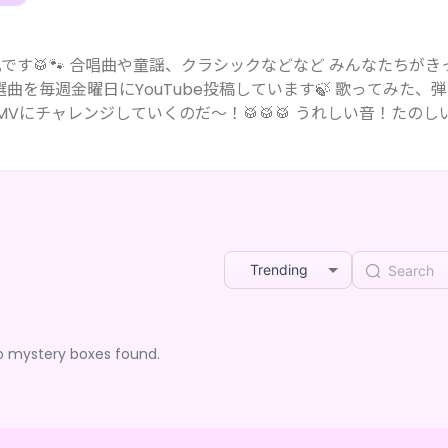
みんなたちがきっと聞
曜日にYouTube投稿しています🍃 歌ってみた、弾いて
していくのだ～！🥁🥁🥁 うれしい音！たのしい音！
Trending
o mystery boxes found.