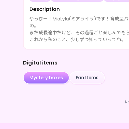
Description
やっぴー！MiaLyla(ミアライラ)です！育
の。
まだ成長途中だけど、その過程ごと楽しんでも
これから私のこと、少しずつ知っていってね。
Digital items
Mystery boxes
Fan Items
N