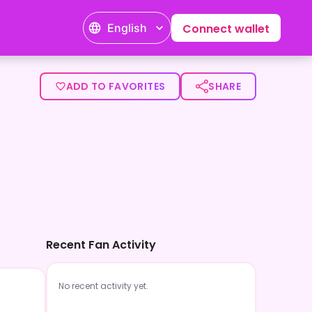
English
Connect wallet
p><p> まだ成長途中だけど、その過程ごと楽しんでもらえたら
ADD TO FAVORITES
SHARE
Recent Fan Activity
No recent activity yet.