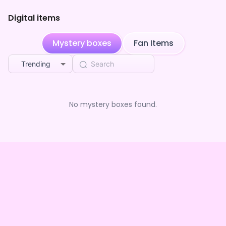
Digital items
Mystery boxes
Fan Items
Trending
No mystery boxes found.