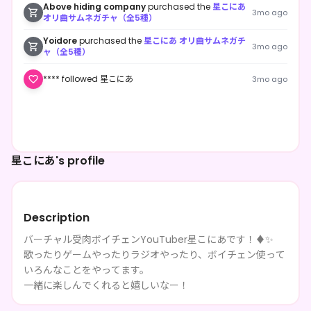
Above hiding company
purchased the
星こにあ
3mo ago
オリ曲サムネガチャ（全5種）
Yoidore
purchased the
星こにあ オリ曲サムネガチ
3mo ago
ャ（全5種）
**** followed 星こにあ
3mo ago
星こにあ's profile
Description
バーチャル受肉ボイチェンYouTuber星こにあです！♦️✨
歌ったりゲームやったりラジオやったり、ボイチェン使って
いろんなことをやってます。
一緒に楽しんでくれると嬉しいなー！