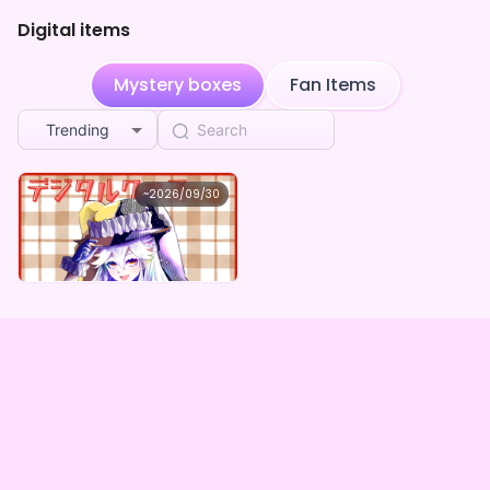
Digital items
Mystery boxes
Fan Items
Trending
黒斬ダリア
~
2026/09/30
黒斬ダリア ×Vガスト開店！
Lowest price
Purchase Here
¥
1,100