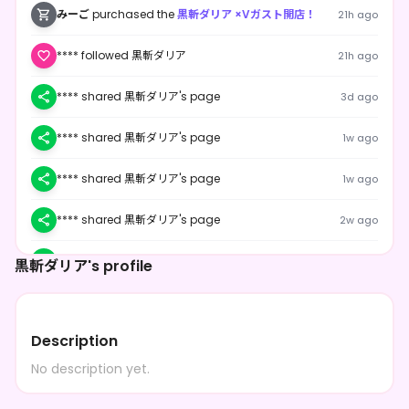
みーご
purchased the
黒斬ダリア ×Vガスト開店！
21h ago
**** followed 黒斬ダリア
21h ago
**** shared 黒斬ダリア's page
3d ago
**** shared 黒斬ダリア's page
1w ago
**** shared 黒斬ダリア's page
1w ago
**** shared 黒斬ダリア's page
2w ago
**** shared 黒斬ダリア's page
2w ago
黒斬ダリア's profile
**** shared 黒斬ダリア's page
2w ago
Description
**** followed 黒斬ダリア
2w ago
No description yet.
luca
purchased the
黒斬ダリア のスマホ待受ガチャ
2mo ago
BOX