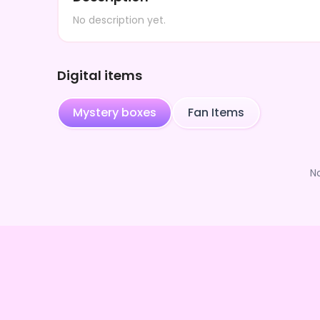
No description yet.
Digital items
Mystery boxes
Fan Items
N