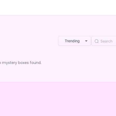
Trending
o mystery boxes found.