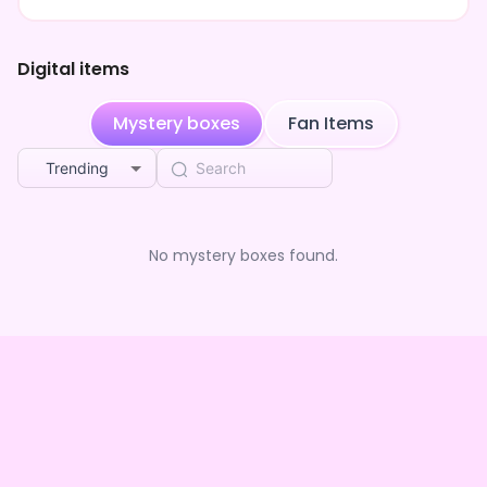
Digital items
Mystery boxes
Fan Items
Trending
No mystery boxes found.