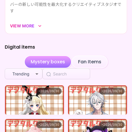
バーの新しい可能性を最大化するクリエイティブスタジオで
す
おかゆ
purchased the
白鬼爽蓮 ×Vガスト開店！
3d ago
ねむくん ガチ勢
purchased the
大狼りこる ×Vガスト
私たちは、既存の枠に
"ストック（固定化）"
されることな
4d ago
VIEW MORE
開店！
く、一人ひとりの個性を
"アンストック（解放）"
し、唯一無
二の表現を届けます。
**** shared UNSTOCK STUDIO's page
4d ago
Digital items
Loud extending avenue
purchased the
心羽 ×Vガ
4d ago
スト開店！
Mystery boxes
Fan Items
Precious admitting candy
purchased the
あんな
4d ago
×Vガスト開店！
Trending
Precious admitting candy
purchased the
あんな
4d ago
×Vガスト開店！
UNSTOCK STUDIO
UNSTOCK STUDIO
~
2026/09/30
~
2026/09/30
あんな ×Vガスト開店！
白鬼爽蓮 ×Vガスト開店！
**** followed UNSTOCK STUDIO
4d ago
Lowest price
Lowest price
Siki
purchased the
大狼りこる ×Vガスト開店！
4d ago
Purchase Here
Purchase Here
¥
1,100
¥
1,100
**** followed UNSTOCK STUDIO
4d ago
UNSTOCK STUDIO
UNSTOCK STUDIO
~
2026/09/30
~
2026/09/30
恋音あにま ×Vガスト開店！
魔酔わぁ ×Vガスト開店！