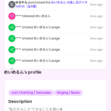
ゆるやら
purchased the
めいめるん の推し活デジタ
2mo ago
ルBOX（全5種）
**** followed めいめるん
3mo ago
**** shared めいめるん's page
3mo ago
**** shared めいめるん's page
3mo ago
**** shared めいめるん's page
3mo ago
**** shared めいめるん's page
3mo ago
めいめるん's profile
**** shared めいめるん's page
3mo ago
**** followed めいめるん
3mo ago
Just Chatting / Zatsudan
Rin300
purchased the
めいめるん の推し活デジタル
Singing / Music
3mo ago
BOX（全5種）
Description
**** followed めいめるん
3mo ago
”私だからこそ”できることを君に🍀