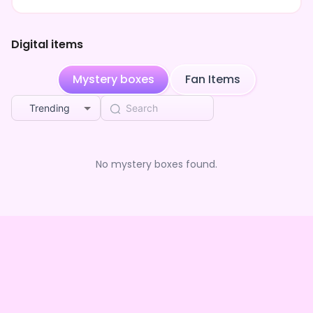
Digital items
Mystery boxes
Fan Items
Trending
No mystery boxes found.