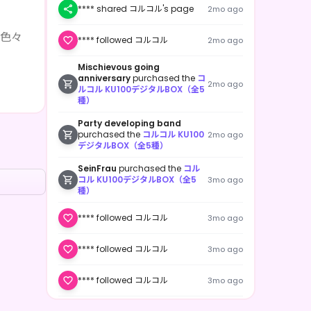
**** shared コルコル's page
2mo ago
か色々
**** followed コルコル
2mo ago
Mischievous going
anniversary
purchased the
コ
2mo ago
ルコル KU100デジタルBOX（全5
種）
で仲良
Party developing band
purchased the
コルコル KU100
2mo ago
デジタルBOX（全5種）
SeinFrau
purchased the
コル
コル KU100デジタルBOX（全5
3mo ago
種）
**** followed コルコル
3mo ago
**** followed コルコル
3mo ago
**** followed コルコル
3mo ago