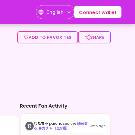
English
Connect wallet
顔になれるコンテンツが出せたらいいな！</p>
ADD TO FAVORITES
SHARE
Recent Fan Activity
わたちゃ
purchased the
陽葵ぜ
3mo ago
ろ 春ガチャ（全5種）