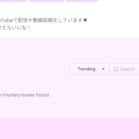
uTubeで配信や動画投稿をしています☀
せたらいいな！
Trending
o mystery boxes found.