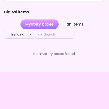
Digital items
Mystery boxes
Fan Items
Trending
No mystery boxes found.