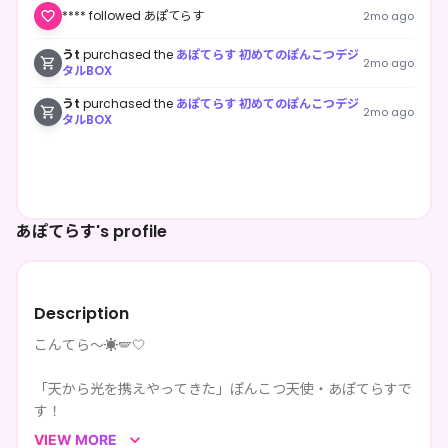
**** followed あぽてらす
2mo ago
うt
purchased the
あぽてらす 初めてのぽんこつデジ
2mo ago
タルBOX
うt
purchased the
あぽてらす 初めてのぽんこつデジ
2mo ago
タルBOX
あぽてらす's profile
Description
こんてら～☀️🪽🤍
「天から光を携えやってきた」ぽんこつ天使・あぽてらすで
す！
VIEW MORE