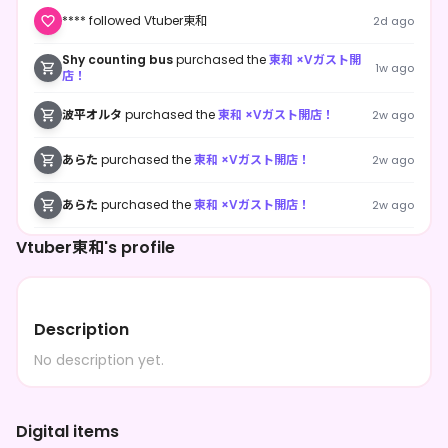
**** followed Vtuber東和
2d ago
Shy counting bus
purchased the
東和 ×Vガスト開
1w ago
店！
波平オルタ
purchased the
東和 ×Vガスト開店！
2w ago
あらた
purchased the
東和 ×Vガスト開店！
2w ago
あらた
purchased the
東和 ×Vガスト開店！
2w ago
Vtuber東和's profile
**** followed Vtuber東和
2w ago
Party donatin' catch
purchased the
東和 ×Vガスト
2w ago
開店！
Description
Party donatin' catch
purchased the
東和 ×Vガスト
2w ago
開店！
No description yet.
ノルン
purchased the
東和 ×Vガスト開店！
2w ago
Digital items
**** followed Vtuber東和
2w ago