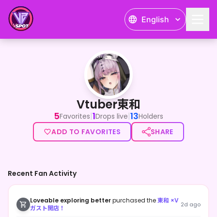
English
Vtuber東和
Vtuber東和
5
1
13
|
|
Favorites
Drops live
Holders
ADD TO FAVORITES
SHARE
Recent Fan Activity
Loveable exploring better
purchased the
東和 ×V
2d ago
ガスト開店！