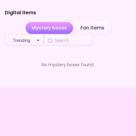
Digital items
Mystery boxes
Fan Items
Trending
No mystery boxes found.