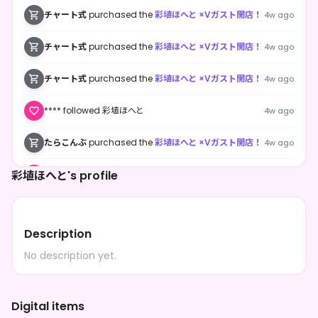
チャート式
purchased the
彩埴ほへと ×Vガスト開店！
4w ago
チャート式
purchased the
彩埴ほへと ×Vガスト開店！
4w ago
チャート式
purchased the
彩埴ほへと ×Vガスト開店！
4w ago
**** followed 彩埴ほへと
4w ago
たらこんぶ
purchased the
彩埴ほへと ×Vガスト開店！
4w ago
彩埴ほへと's profile
**** followed 彩埴ほへと
1mo ago
蟹澤啓吾
purchased the
彩埴ほへと ×Vガスト開店！
1mo ago
Description
**** followed 彩埴ほへと
1mo ago
No description yet.
彩埴ほへと
purchased the
彩埴ほへと ×Vガスト開
1mo ago
店！
Digital items