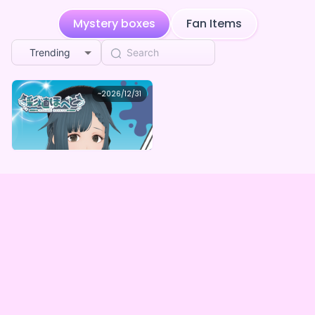
Mystery boxes
Fan Items
Trending
彩埴ほへと
~
2026/12/31
彩埴ほへと ボイスガチャ（全5種）
Lowest price
Purchase Here
¥
1,000