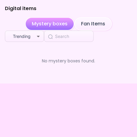
Digital items
Mystery boxes
Fan Items
Trending
No mystery boxes found.