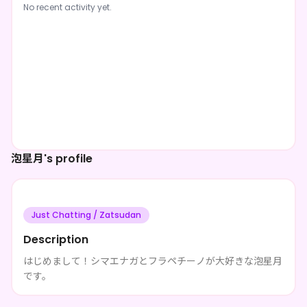
No recent activity yet.
泡星月's profile
Just Chatting / Zatsudan
Description
はじめまして！シマエナガとフラペチーノが大好きな泡星月
です。