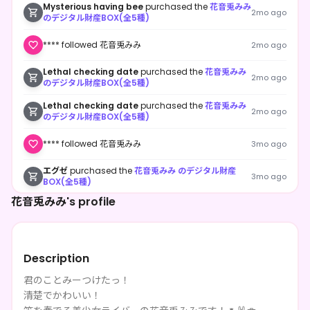
Mysterious having bee
purchased the
花音兎みみ
2mo ago
のデジタル財産BOX(全5種)
**** followed 花音兎みみ
2mo ago
Lethal checking date
purchased the
花音兎みみ
2mo ago
のデジタル財産BOX(全5種)
Lethal checking date
purchased the
花音兎みみ
2mo ago
のデジタル財産BOX(全5種)
**** followed 花音兎みみ
3mo ago
エグゼ
purchased the
花音兎みみ のデジタル財産
3mo ago
BOX(全5種)
花音兎みみ's profile
エグゼ
purchased the
花音兎みみ のデジタル財産
3mo ago
BOX(全5種)
エグゼ
purchased the
花音兎みみ のデジタル財産
3mo ago
BOX(全5種)
Description
エグゼ
purchased the
花音兎みみ のデジタル財産
3mo ago
君のことみーつけたっ！
BOX(全5種)
清楚でかわいい！
Lovely injecting bench
purchased the
花音兎みみ