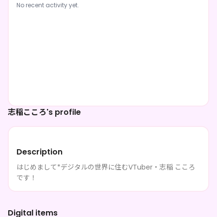
No recent activity yet.
志稲こころ's profile
Description
はじめまして*デジタルの世界に住むVTuber・志稲 こころ
です！
Digital items