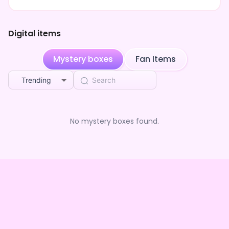
BOX（全5種）【DID GROUP】
ジョン
purchased the
さたんたたん デジタル
4mo ago
BOX（全5種）【DID GROUP】
Digital items
ジョン
purchased the
さたんたたん デジタル
4mo ago
BOX（全5種）【DID GROUP】
Mystery boxes
Fan Items
ジョン
purchased the
さたんたたん デジタル
4mo ago
BOX（全5種）【DID GROUP】
Trending
ジョン
purchased the
さたんたたん デジタル
4mo ago
BOX（全5種）【DID GROUP】
ジョン
purchased the
さたんたたん デジタル
No mystery boxes found.
4mo ago
BOX（全5種）【DID GROUP】
Incredible dreaming course
purchased the
焔彩
4mo ago
琴。 デジタルBOX（全5種）【DID GROUP】
Glamorous confessing day
purchased the
ヒロ
4mo ago
キング デジタルBOX（全5種）【DID GROUP】
愛姫みこな
purchased the
ヒロキング デジタル
4mo ago
BOX（全5種）【DID GROUP】
Euphoric gazing coin
purchased the
ヒロキング
4mo ago
デジタルBOX（全5種）【DID GROUP】