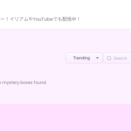
！イリアムやYouTubeでも配信中！
Trending
o mystery boxes found.