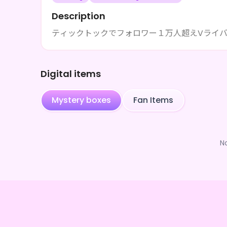
Description
ティックトックでフォロワー１万人超えVライバー
Digital items
Mystery boxes
Fan Items
N