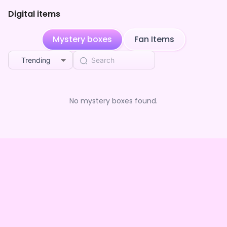
Digital items
Mystery boxes
Fan Items
Trending
No mystery boxes found.