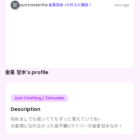
purchased the
金星甘水 ×Vガスト開店！
1mo ago
金星 甘水's profile
Just Chatting / Zatsudan
Description
初めましても知っててもずっと覚えていてね✨
お星様になれなかった金平糖Vライバーの金星甘水なの！