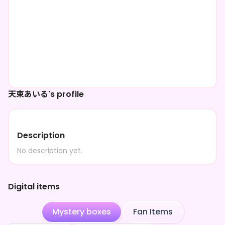
天束あいる's profile
Description
No description yet.
Digital items
Mystery boxes
Fan Items