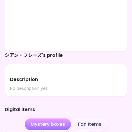
シアン・フレーズ's profile
Description
No description yet.
Digital items
Mystery boxes
Fan Items